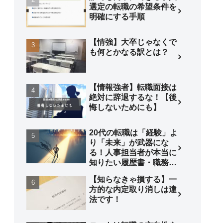
選定の転職の希望条件を
明確にする手順
【情強】大卒じゃなくで
も何とかなる訳とは？
【情報強者】転職面接は
絶対に辞退するな！【後
悔しないためにも】
20代の転職は「経験」よ
り「未来」が武器にな
る！人事担当者が本当に
知りたい履歴書・職務経
歴書の書き方
【知らなきゃ損する】一
方的な内定取り消しは違
法です！