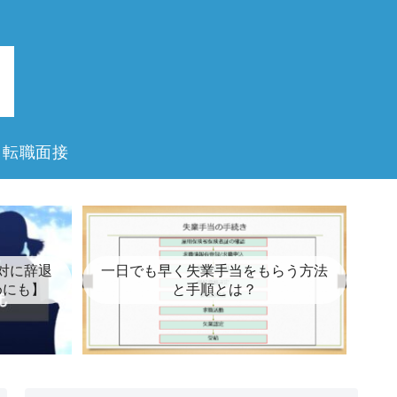
転職面接
対に辞退
一日でも早く失業手当をもらう方法
めにも】
と手順とは？