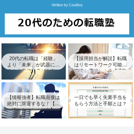
Written by CowBoy
20代の転職は「経験」
【採用担当が解説】転職
より「未来」が武器にな
はリモートワーク可能な
る！人事担当者が本当に
職場を選択しよう【通勤
知りたい履歴書・職務経
時間は無駄】
歴書の書き方
【情報強者】転職面接は
一日でも早く失業手当を
絶対に辞退するな！【後
もらう方法と手順とは？
悔しないためにも】