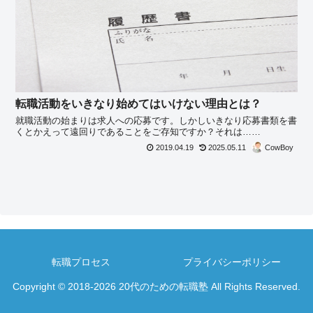
転職活動をいきなり始めてはいけない理由とは？
就職活動の始まりは求人への応募です。しかしいきなり応募書類を書
くとかえって遠回りであることをご存知ですか？それは……
2019.04.19
2025.05.11
CowBoy
転職プロセス
プライバシーポリシー
Copyright © 2018-2026 20代のための転職塾 All Rights Reserved.