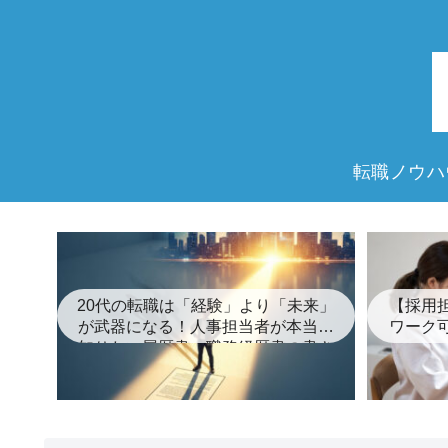
転職ノウハ
20代の転職は「経験」より「未来」
【採用
が武器になる！人事担当者が本当に
ワーク
知りたい履歴書・職務経歴書の書き
方