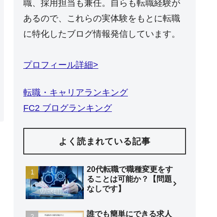
職、採用担当も兼任。自らも転職経験が
あるので、これらの実体験をもとに転職
に特化したブログ情報発信しています。
プロフィール詳細>
転職・キャリアランキング
FC2 ブログランキング
よく読まれている記事
20代転職で職種変更をす
ることは可能か？【問題
なしです】
誰でも簡単にできる求人