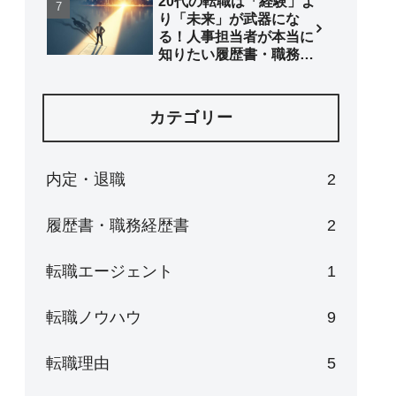
20代の転職は「経験」よ
り「未来」が武器にな
る！人事担当者が本当に
知りたい履歴書・職務経
歴書の書き方
カテゴリー
内定・退職
2
履歴書・職務経歴書
2
転職エージェント
1
転職ノウハウ
9
転職理由
5