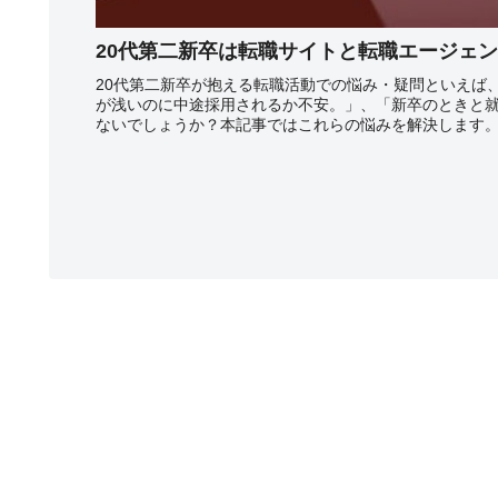
20代第二新卒は転職サイトと転職エージェ
20代第二新卒が抱える転職活動での悩み・疑問といえば
が浅いのに中途採用されるか不安。」、「新卒のときと
ないでしょうか？本記事ではこれらの悩みを解決します