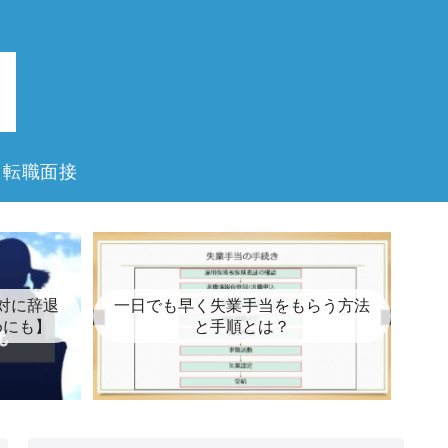
転職面接
対に辞退
一日でも早く失業手当をもらう方法
めにも】
と手順とは？