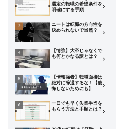
選定の転職の希望条件を
明確にする手順
ニートは転職の方向性を
決められないで当然？
【情強】大卒じゃなくで
も何とかなる訳とは？
【情報強者】転職面接は
絶対に辞退するな！【後
悔しないためにも】
一日でも早く失業手当を
もらう方法と手順とは？