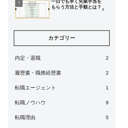
一日でも早く失業手当を
もらう方法と手順とは？
カテゴリー
内定・退職
2
履歴書・職務経歴書
2
転職エージェント
1
転職ノウハウ
9
転職理由
5