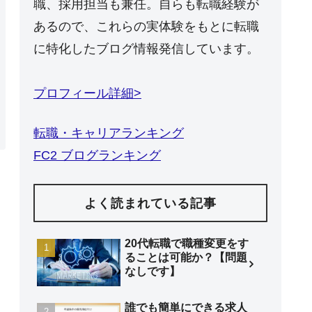
職、採用担当も兼任。自らも転職経験が
あるので、これらの実体験をもとに転職
に特化したブログ情報発信しています。
プロフィール詳細>
転職・キャリアランキング
FC2 ブログランキング
よく読まれている記事
20代転職で職種変更をす
ることは可能か？【問題
なしです】
誰でも簡単にできる求人