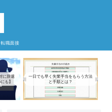
転職面接
対に辞退
一日でも早く失業手当をもらう方法
めにも】
と手順とは？