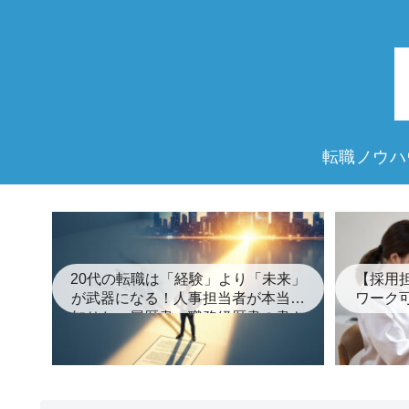
転職ノウハ
20代の転職は「経験」より「未来」
【採用
が武器になる！人事担当者が本当に
ワーク
知りたい履歴書・職務経歴書の書き
方